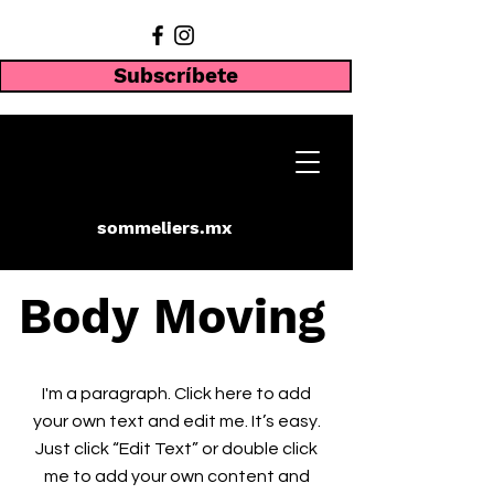
Subscríbete
sommeliers.mx
Body Moving
I'm a paragraph. Click here to add
your own text and edit me. It’s easy.
Just click “Edit Text” or double click
me to add your own content and