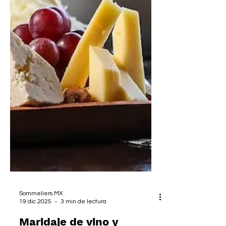
Sommeliers MX
19 dic 2025
3 min de lectura