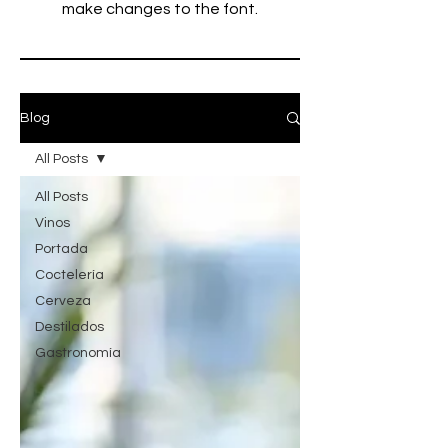
make changes to the font.
Blog
All Posts
All Posts
Vinos
Portada
Coctelería
Cerveza
Destilados
Gastronomía