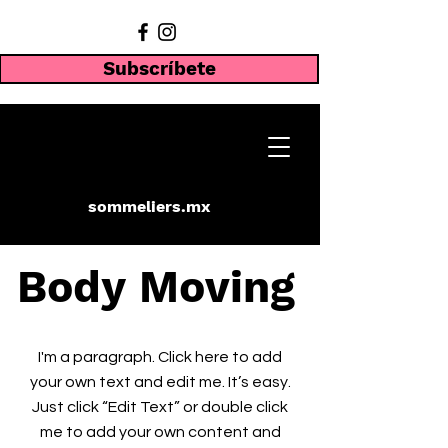
Subscríbete
sommeliers.mx
Body Moving
I'm a paragraph. Click here to add
your own text and edit me. It’s easy.
Just click “Edit Text” or double click
me to add your own content and