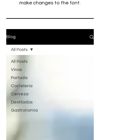
make changes to the font.
Blog
All Posts
All Posts
Vinos
Portada
Coctelería
Cerveza
Destilados
Gastronomía