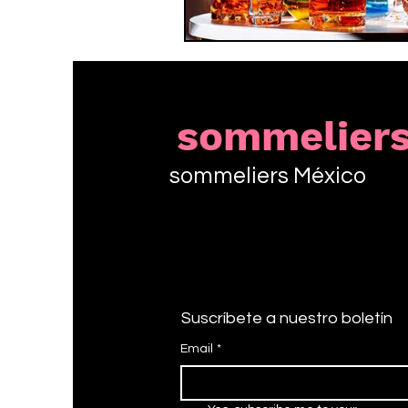
sommelier
sommeliers México
Suscríbete a nuestro boletín
Email
*