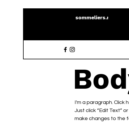
sommeliers.mx
Bod
I'm a paragraph. Click 
Just click “Edit Text” 
make changes to the f