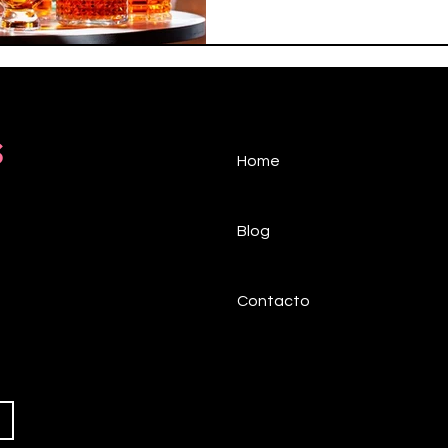
cultura y la convivencia.
s
Home
Blog
Contacto