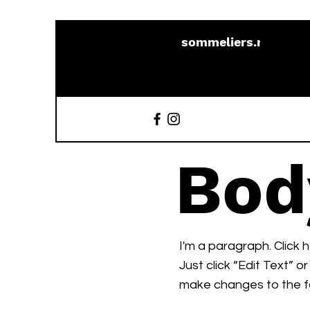
sommeliers.mx
Bod
I'm a paragraph. Click 
Just click “Edit Text” 
make changes to the f