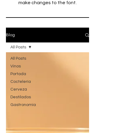
make changes to the font.
Blog
All Posts
All Posts
Vinos
Portada
Coctelería
Cerveza
Destilados
Gastronomía