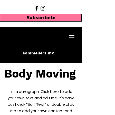
Subscríbete
sommeliers.mx
Body Moving
I'm a paragraph. Click here to add
your own text and edit me. It’s easy.
Just click “Edit Text” or double click
me to add your own content and